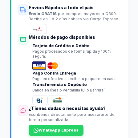
Envíos Rápidos a todo el país
Envío GRATIS
por compras mayores a Q300.
Recibe en 1 a 2 días hábiles vía Cargo Expreso.
Métodos de pago disponibles
Tarjeta de Crédito o Débito
Pagos procesados de forma rápida y 100%
segura.
VISA
MasterCard
Pago Contra Entrega
Paga en efectivo al recibir tu paquete en casa.
Transferencia o Depósito
Banca en línea o ventanilla (BI o Banrural).
¿Tienes dudas o necesitas ayuda?
Escríbenos directamente para asesorarte de
forma personalizada.
WhatsApp Express