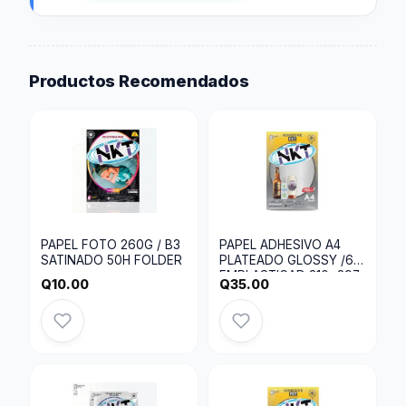
Productos Recomendados
PAPEL FOTO 260G / B3
PAPEL ADHESIVO A4
SATINADO 50H FOLDER
PLATEADO GLOSSY /6H
EMPLASTICAD 210×297
Q
10.00
Q
35.00