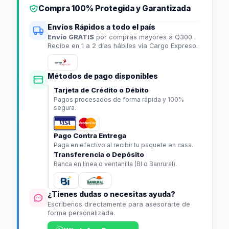
Compra 100% Protegida y Garantizada
Envíos Rápidos a todo el país
Envío GRATIS
por compras mayores a Q300.
Recibe en 1 a 2 días hábiles vía Cargo Expreso.
Métodos de pago disponibles
Tarjeta de Crédito o Débito
Pagos procesados de forma rápida y 100%
segura.
VISA
MasterCard
Pago Contra Entrega
Paga en efectivo al recibir tu paquete en casa.
Transferencia o Depósito
Banca en línea o ventanilla (BI o Banrural).
¿Tienes dudas o necesitas ayuda?
Escríbenos directamente para asesorarte de
forma personalizada.