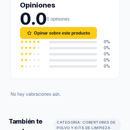
Opiniones
0.0
0 opiniones
Opinar sobre este producto
★
★
★
★
★
0%
★
★
★
★
★
0%
★
★
★
★
★
0%
★
★
★
★
★
0%
★
★
★
★
★
0%
No hay valoraciones aún.
También te
CATEGORÍA: COBERTORES DE
POLVO Y KITS DE LIMPIEZA